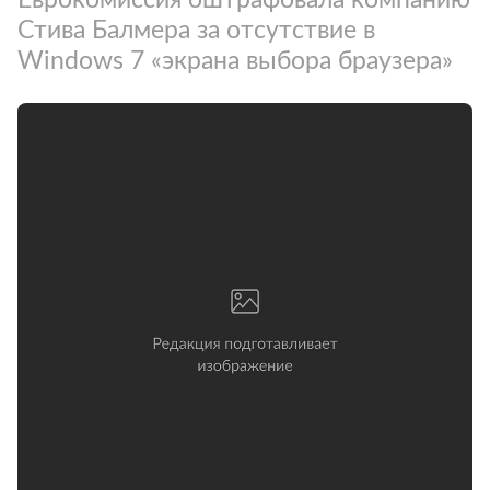
Стива Балмера за отсутствие в
Windows 7 «экрана выбора браузера»