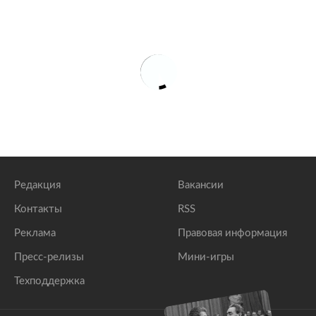
Редакция
Вакансии
Контакты
RSS
Реклама
Правовая информация
Пресс-релизы
Мини-игры
Техподдержка