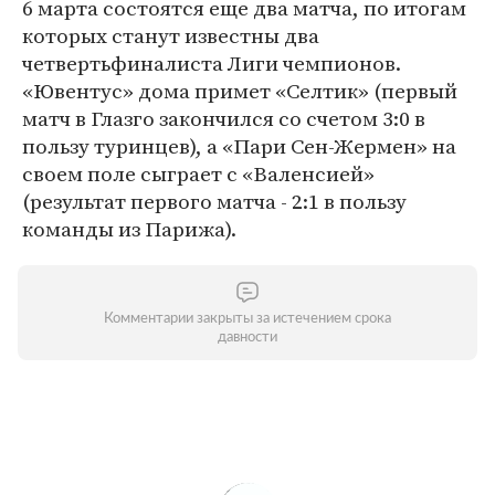
6 марта состоятся еще два матча, по итогам
которых станут известны два
четвертьфиналиста Лиги чемпионов.
«Ювентус» дома примет «Селтик» (первый
матч в Глазго закончился со счетом 3:0 в
пользу туринцев), а «Пари Сен-Жермен» на
своем поле сыграет с «Валенсией»
(результат первого матча - 2:1 в пользу
команды из Парижа).
Комментарии закрыты за истечением срока
давности