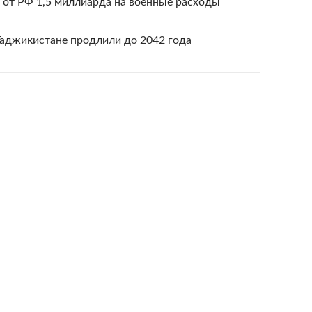
 от РФ 1,5 миллиарда на военные расходы
Таджикистане продлили до 2042 года