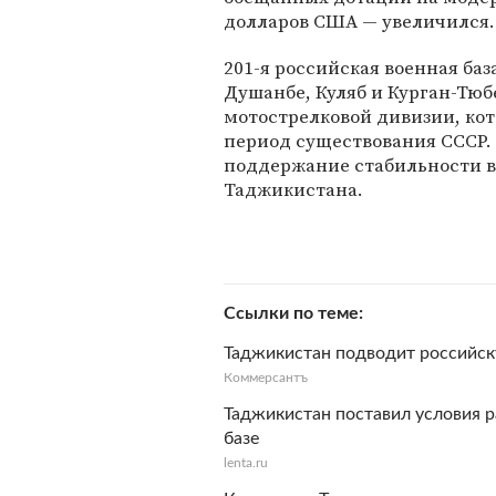
долларов США — увеличился.
201-я российская военная ба
Душанбе, Куляб и Курган-Тюбе
мотострелковой дивизии, кот
период существования СССР.
поддержание стабильности в
Таджикистана.
Ссылки по теме
Таджикистан подводит российск
Коммерсантъ
Таджикистан поставил условия 
базе
lenta.ru