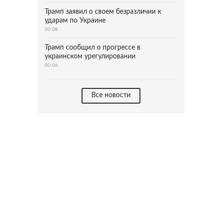
Трамп заявил о своем безразличии к
ударам по Украине
00:08
Трамп сообщил о прогрессе в
украинском урегулировании
00:06
Все новости