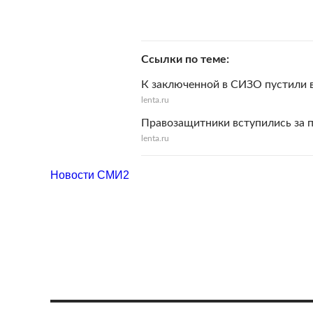
Ссылки по теме
К заключенной в СИЗО пустили в
lenta.ru
Правозащитники вступились за 
lenta.ru
Новости СМИ2