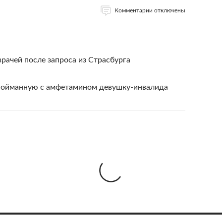
Комментарии отключены
рачей после запроса из Страсбурга
пойманную с амфетамином девушку-инвалида