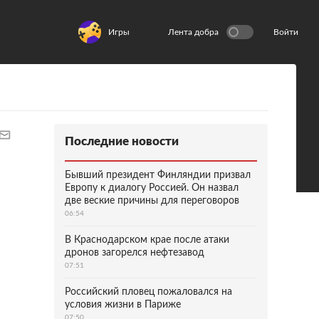
Игры
Лента добра
Войти
Последние новости
Бывший президент Финляндии призвал
Европу к диалогу Россией. Он назвал
две веские причины для переговоров
06:54
В Краснодарском крае после атаки
дронов загорелся нефтезавод
07:51
Российский пловец пожаловался на
условия жизни в Париже
07:50