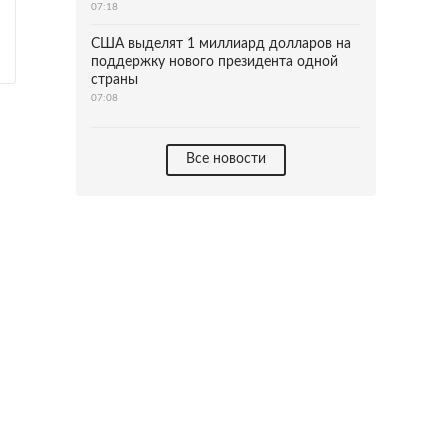
07:18
США выделят 1 миллиард долларов на
поддержку нового президента одной
страны
07:08
Все новости