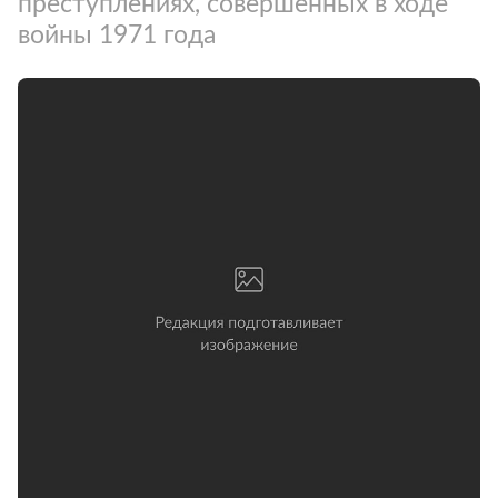
преступлениях, совершенных в ходе
войны 1971 года