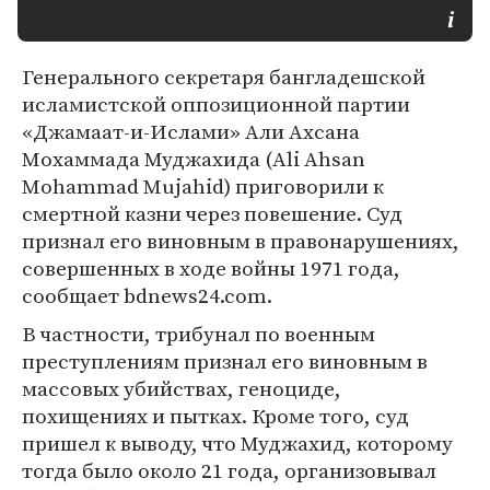
Генерального секретаря бангладешской
исламистской оппозиционной партии
«Джамаат-и-Ислами» Али Ахсана
Мохаммада Муджахида (Ali Ahsan
Mohammad Mujahid) приговорили к
смертной казни через повешение. Суд
признал его виновным в правонарушениях,
совершенных в ходе войны 1971 года,
сообщает bdnews24.com.
В частности, трибунал по военным
преступлениям признал его виновным в
массовых убийствах, геноциде,
похищениях и пытках. Кроме того, суд
пришел к выводу, что Муджахид, которому
тогда было около 21 года, организовывал