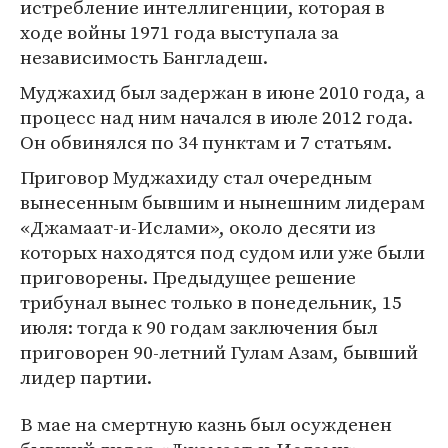
истребление интеллигенции, которая в
ходе войны 1971 года выступала за
независимость Бангладеш.
Муджахид был задержан в июне 2010 года, а
процесс над ним начался в июле 2012 года.
Он обвинялся по 34 пунктам и 7 статьям.
Приговор Муджахиду стал очередным
вынесенным бывшим и нынешним лидерам
«Джамаат-и-Ислами», около десяти из
которых находятся под судом или уже были
приговорены. Предыдущее решение
трибунал вынес только в понедельник, 15
июля: тогда к 90 годам заключения был
приговорен 90-летний Гулам Азам, бывший
лидер партии.
В мае на смертную казнь был осужденен