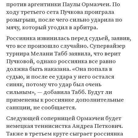
против аргентинки Паулы Ормаэчеи. По
ходу третьего сета Пучкова проиграла
розыгрыш, после чего сильно ударила по
мячу, который угодил в арбитра.
Россиянка извинилась перед судьей, заявив,
что все произошло случайно. Супервайзер
турнира Мелани Табб заявила, что верит
Пучковой, однако россиянка все равно
должна быть наказана. «Она попала в
судью, и после ее удара у него остался
синяк, потому что удар был очень
сильным», — добавила Табб. Будут ли
применены к россиянке дополнительные
санкции, не сообщается.
Следующей соперницей Ормаэчеи будет
немецкая теннисистка Андреа Петкович.
Также в третьем круге сыграет россиянка