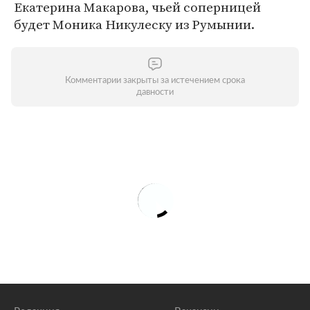
Екатерина Макарова, чьей соперницей
будет Моника Никулеску из Румынии.
Комментарии закрыты за истечением срока
давности