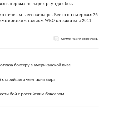
ал в первых четырех раундах боя.
о первым в его карьере. Всего он одержал 26
 Чемпионским поясом WBO он владел с 2011
Комментарии отключены
отказа боксеру в американской визе
й старейшего чемпиона мира
ести бой с российским боксером