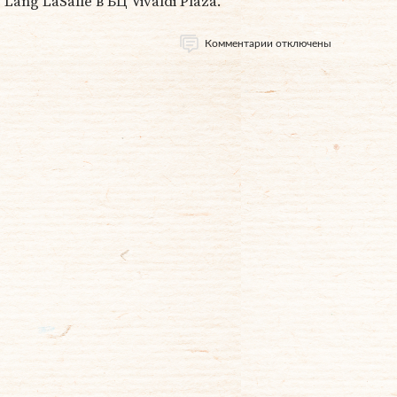
ang LaSalle в БЦ Vivaldi Plaza.
Комментарии отключены