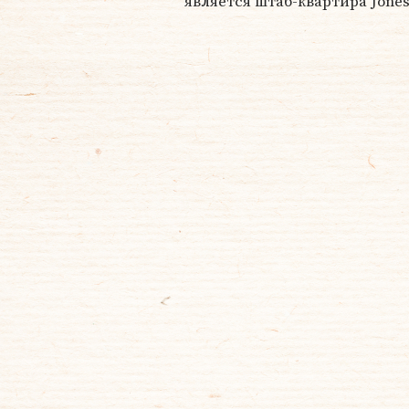
является штаб-квартира Jones L