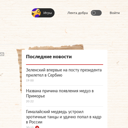
Игры
Лента добра
Войти
Последние новости
Зеленский впервые на посту президента
прилетел в Сербию
19:00
Названа причина появления медуз в
Приморье
20:22
Гималайский медведь устроил
эротичные танцы и удачно попал в кадр
в России
20:15