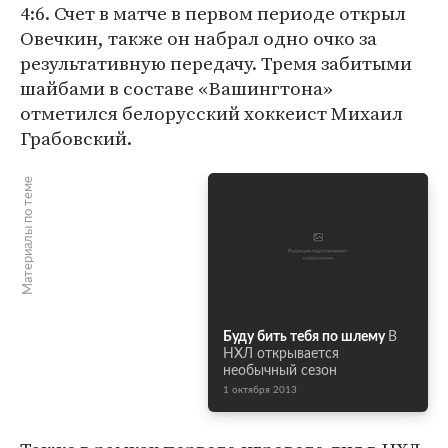
4:6. Счет в матче в первом периоде открыл
Овечкин, также он набрал одно очко за
результативную передачу. Тремя забитыми
шайбами в составе «Вашингтона»
отметился белорусский хоккеист Михаил
Грабовский.
Материалы по теме
Буду бить тебя по шлему
В
НХЛ открывается
необычный сезон
1 октября 2013