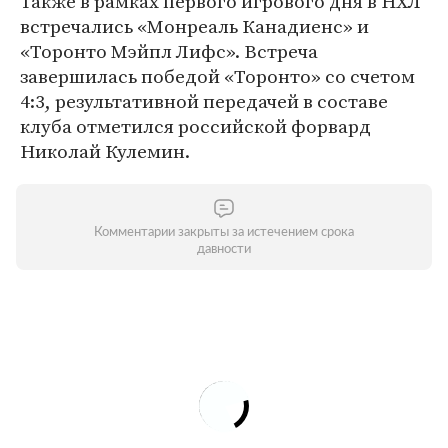
Также в рамках первого игрового дня в НХЛ
встречались «Монреаль Канадиенс» и
«Торонто Мэйпл Лифс». Встреча
завершилась победой «Торонто» со счетом
4:3, результативной передачей в составе
клуба отметился российской форвард
Николай Кулемин.
Комментарии закрыты за истечением срока
давности