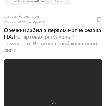
Альфа-Банк Российская Премьер-лига
|
3-й тур
07:24, 2 октября 2013
Спорт
(обновлено: 07:57, 2 октября 2013)
Овечкин забил в первом матче сезона
НХЛ
Стартовал регулярный
чемпионат Национальной хоккейной
лиги