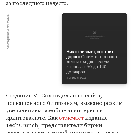
за последнюю неделю.
Материалы по теме
Никто не знает, но стоит
дорого
Стоимость «нового
золота» за две недели
выросла с 50 до 140
долларов
3 апреля 2013
Создание Mt Gox отдельного сайта,
посвященного биткоинам, вызвано резким
увеличением всеобщего интереса к
криптовалюте. Как
отмечает
издание
TechCrunch, представители биржи
рассчитывают, что сайт поможет сделать