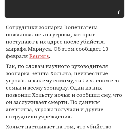
Сотрудники зоопарка Копенгагена
пожаловались на угрозы, которые
поступают в их адрес после убийства
жирафа Мариуса. Об этом сообщает 10
февраля
Reuters
.
Так, по словам научного руководителя
зоопарка Бенгта Хольста, неизвестные
угрожали как ему самому, так и членам его
семьи и всему зоопарку. Один из них
позвонил Хольсту ночью и сообщил ему, что
он заслуживает смерти. По данным
агентства, угрозы получали и другие
сотрудники учреждения.
Хольст настаивает на том, что убийство