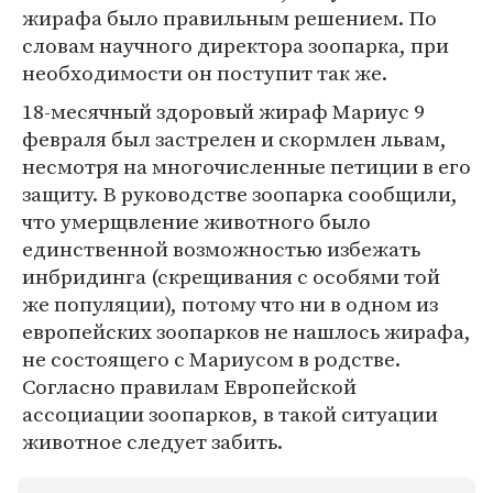
жирафа было правильным решением. По
словам научного директора зоопарка, при
необходимости он поступит так же.
18-месячный здоровый жираф Мариус 9
февраля был застрелен и скормлен львам,
несмотря на многочисленные петиции в его
защиту. В руководстве зоопарка сообщили,
что умерщвление животного было
единственной возможностью избежать
инбридинга (скрещивания с особями той
же популяции), потому что ни в одном из
европейских зоопарков не нашлось жирафа,
не состоящего с Мариусом в родстве.
Согласно правилам Европейской
ассоциации зоопарков, в такой ситуации
животное следует забить.