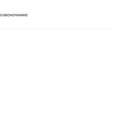
озвоночнике