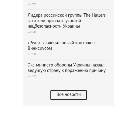
22:22
Лидера российской группы The Hatters
захотели признать угрозой
нацбезопасности Украины
22:18
«Реал» заключил новый контракт с
Винисиусом
22:18
Экс-министр обороны Украины назвал
ведущую страну к поражению причину
22:12
Все новости