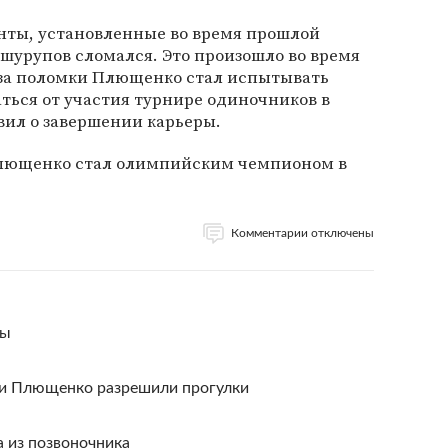
нты, установленные во время прошлой
 шурупов сломался. Это произошло во время
-за поломки Плющенко стал испытывать
аться от участия турнире одиночников в
вил о завершении карьеры.
 Плющенко стал олимпийским чемпионом в
Комментарии отключены
цы
ии Плющенко разрешили прогулки
 из позвоночника