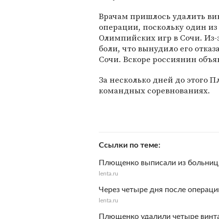
Врачам пришлось удалить ви
операции, поскольку один из
Олимпийских игр в Сочи. Из
боли, что вынудило его отказ
Сочи. Вскоре россиянин объя
За несколько дней до этого
командных соревнованиях.
Ссылки по теме
Плющенко выписали из больни
lenta.ru
Через четыре дня после операц
lenta.ru
Плющенко удалили четыре винта