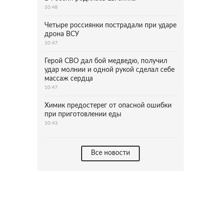
10:48
Четыре россиянки пострадали при ударе
дрона ВСУ
10:47
Герой СВО дал бой медведю, получил
удар молнии и одной рукой сделал себе
массаж сердца
10:47
Химик предостерег от опасной ошибки
при приготовлении еды
10:43
Все новости