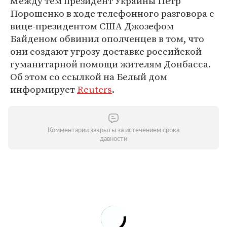
Между тем президент Украины Петр
Порошенко в ходе телефонного разговора с
вице-президентом США Джозефом
Байденом обвинил ополченцев в том, что
они создают угрозу доставке российской
гуманитарной помощи жителям Донбасса.
Об этом со ссылкой на Белый дом
информирует
Reuters
.
Комментарии закрыты за истечением срока
давности