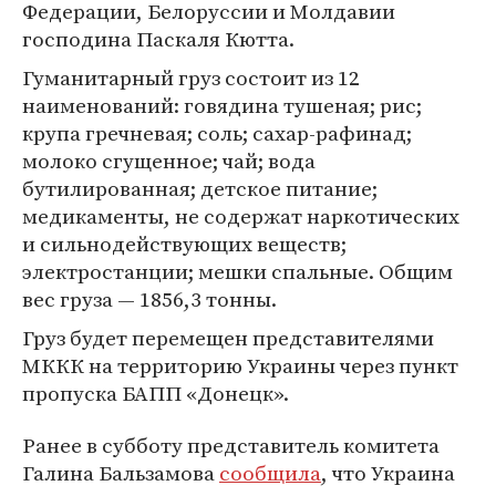
Федерации, Белоруссии и Молдавии
господина Паскаля Кютта.
Гуманитарный груз состоит из 12
наименований: говядина тушеная; рис;
крупа гречневая; соль; сахар-рафинад;
молоко сгущенное; чай; вода
бутилированная; детское питание;
медикаменты, не содержат наркотических
и сильнодействующих веществ;
электростанции; мешки спальные. Общим
вес груза — 1856,3 тонны.
Груз будет перемещен представителями
МККК на территорию Украины через пункт
пропуска БАПП «Донецк».
Ранее в субботу представитель комитета
Галина Бальзамова
сообщила
, что Украина