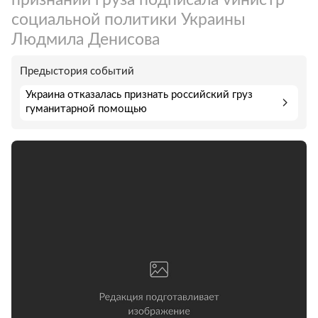
социальной политики Украины
Людмила Денисова
Предыстория событий
Украина отказалась признать российский груз
гуманитарной помощью