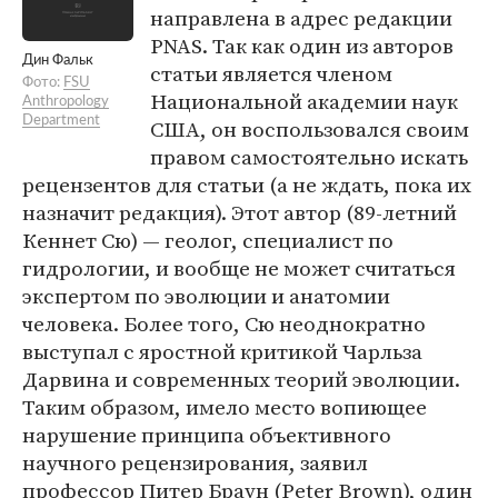
направлена в адрес редакции
PNAS. Так как один из авторов
Дин Фальк
статьи является членом
Фото:
FSU
Национальной академии наук
Anthropology
Department
США, он воспользовался своим
правом самостоятельно искать
рецензентов для статьи (а не ждать, пока их
назначит редакция). Этот автор (89-летний
Кеннет Сю) — геолог, специалист по
гидрологии, и вообще не может считаться
экспертом по эволюции и анатомии
человека. Более того, Сю неоднократно
выступал с яростной критикой Чарльза
Дарвина и современных теорий эволюции.
Таким образом, имело место вопиющее
нарушение принципа объективного
научного рецензирования, заявил
профессор Питер Браун (Peter Brown), один