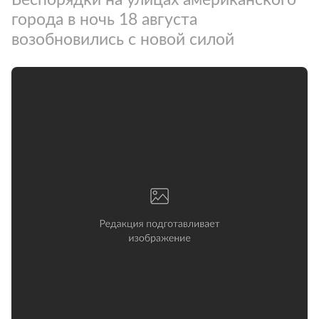
города в ночь 18 августа
возобновились с новой силой