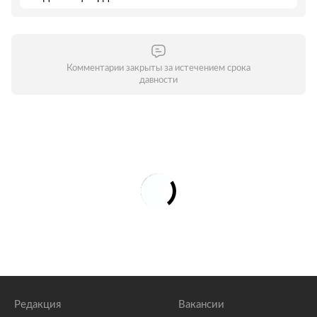
Комментарии закрыты за истечением срока
давности
Редакция
Вакансии