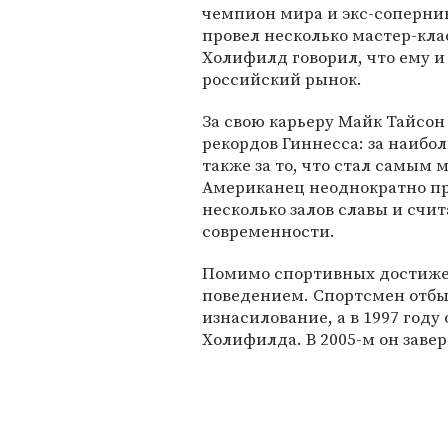
чемпион мира и экс-соперни
провел несколько мастер-кла
Холифилд говорил, что ему и
российский рынок.
За свою карьеру Майк Тайсо
рекордов Гиннесса: за наибо
также за то, что стал самым
Американец неоднократно пр
несколько залов славы и счи
современности.
Помимо спортивных достиже
поведением. Спортсмен отбыл
изнасилование, а в 1997 году 
Холифилда. В 2005-м он заве