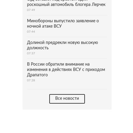
роскошный автомобиль блогера Лерчек
07:49
Минобороны выпустило заявление о
ночной атаке ВСУ
07:44
Долиной предрекли новую высокую
должность
07:37
В России обратили внимание на
изменения в действиях ВСУ с приходом
Драпатого
07:28
Все новости