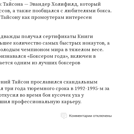
к Тайсона — Эвандер Холифилд, который
ссов, а также пообщался с любителями бокса.
 Тайсону как промоутерам интересен
н дважды получал сертификаты Книги
льшее количество самых быстрых нокаутов, а
 молодым чемпионом мира в тяжелом весе.
изнавался «Боксером года», включен в
тается одним из лучших боксеров
ний Тайсон прославился скандальным
 три года тюремного срока в 1992-1995-м за
откусил во время боя кусочек уха у
ршил профессиональную карьеру.
Комментарии отключены