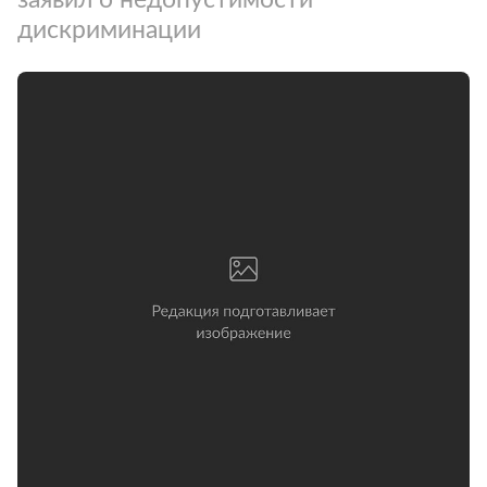
дискриминации