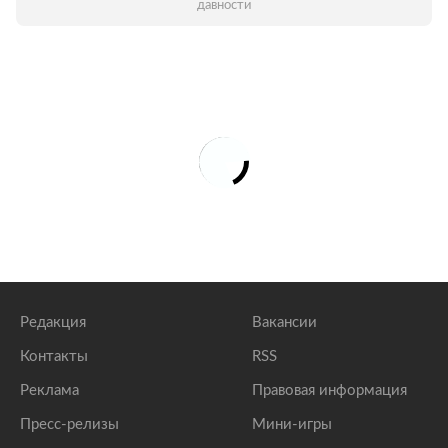
давности
Редакция
Вакансии
Контакты
RSS
Реклама
Правовая информация
Пресс-релизы
Мини-игры