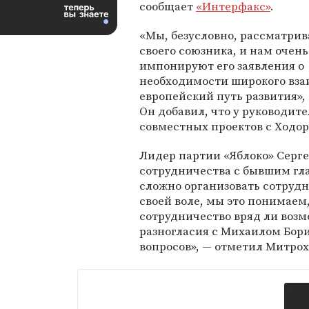
сообщает
«Интерфакс»
.
«Мы, безусловно, рассматрив
своего союзника, и нам очень
импонируют его заявления о
необходимости широкого вза
европейский путь развития»,
Он добавил, что у руководит
совместных проектов с Ходо
Лидер партии «Яблоко» Серге
сотрудничества с бывшим гл
сложно организовать сотрудн
своей воле, мы это понимаем,
сотрудничество вряд ли возмо
разногласия с Михаилом Бор
вопросов», — отметил Митрох