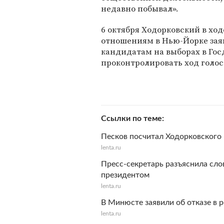
недавно побывал».
6 октября Ходорковский в хо
отношениям в Нью-Йорке зая
кандидатам на выборах в Гос
проконтролировать ход голос
Ссылки по теме
Песков посчитал Ходорковского
lenta.ru
Пресс-секретарь разъяснила сло
президентом
lenta.ru
В Минюсте заявили об отказе в 
lenta.ru