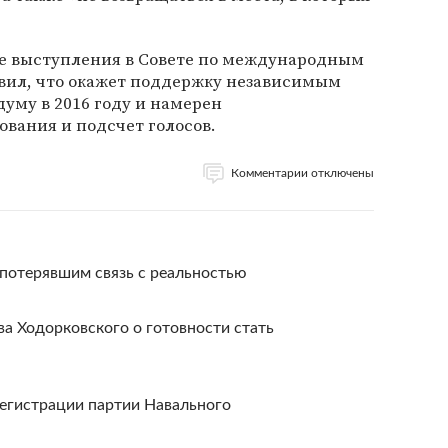
де выступления в Совете по международным
вил, что окажет поддержку независимым
думу в 2016 году и намерен
ования и подсчет голосов.
Комментарии отключены
 потерявшим связь с реальностью
ва Ходорковского о готовности стать
регистрации партии Навального