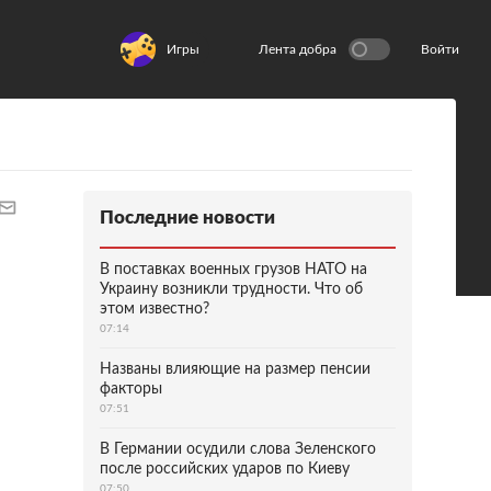
Игры
Лента добра
Войти
Последние новости
В поставках военных грузов НАТО на
Украину возникли трудности. Что об
этом известно?
07:14
Названы влияющие на размер пенсии
факторы
07:51
В Германии осудили слова Зеленского
после российских ударов по Киеву
07:50