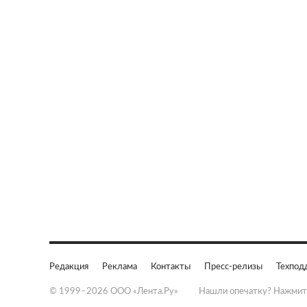
Редакция
Реклама
Контакты
Пресс-релизы
Техпод
© 1999–2026 ООО «Лента.Ру»
Нашли опечатку? Нажмит