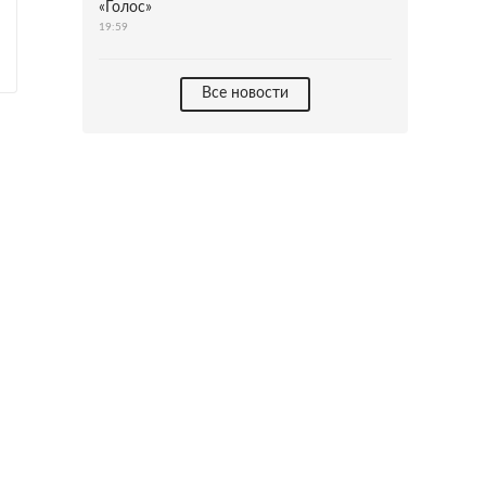
«Голос»
19:59
Все новости