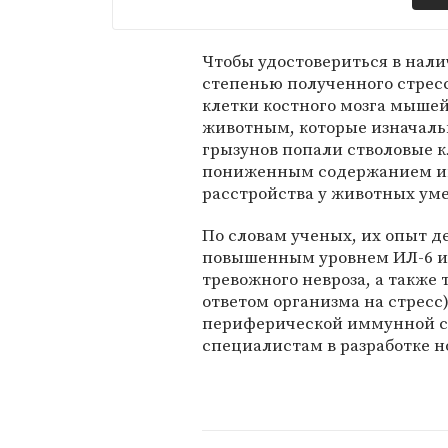
Чтобы удостовериться в нал
степенью полученного стрес
клетки костного мозга мышей
животным, которые изначальн
грызунов попали стволовые 
пониженным содержанием ин
расстройства у животных ум
По словам ученых, их опыт 
повышенным уровнем ИЛ-6 и 
тревожного невроза, а также 
ответом организма на стресс
периферической иммунной с
специалистам в разработке н