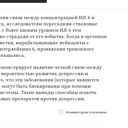
ичии связи между концентрацией ИЛ-6 и
са, исследователи пересадили стволовые
 с более низким уровнем ИЛ-6 тем
о страдали от его избытка. Когда в организм
клетки, вырабатывающие лейкоциты с
терлейкина 6, проявления тревожного
еньшались.
демонстрирует наличие четкой связи между
вероятностью развития депрессии и
то, что эти заболевания (которые являются
) могут быть блокированы при помощи
истемы. Такие выводы способны помочь
овых препаратов против депрессии.
Комментарии отключены