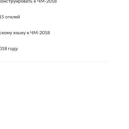
конструировать к ЧМ-2018
15 отелей
скому языку к ЧМ-2018
018 году