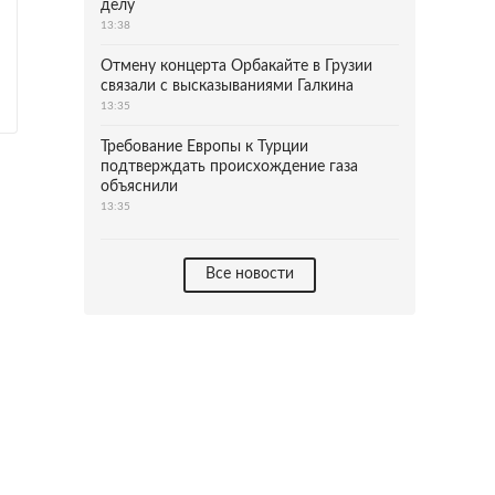
делу
13:38
Отмену концерта Орбакайте в Грузии
связали с высказываниями Галкина
13:35
Требование Европы к Турции
подтверждать происхождение газа
объяснили
13:35
Все новости