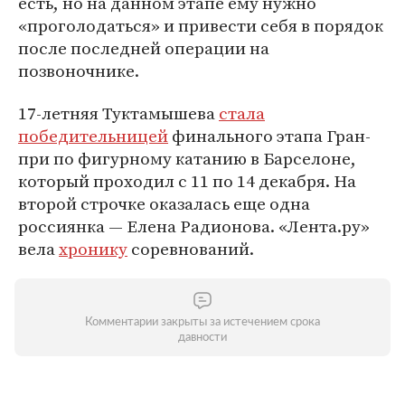
есть, но на данном этапе ему нужно
«проголодаться» и привести себя в порядок
после последней операции на
позвоночнике.
17-летняя Туктамышева
стала
победительницей
финального этапа Гран-
при по фигурному катанию в Барселоне,
который проходил с 11 по 14 декабря. На
второй строчке оказалась еще одна
россиянка — Елена Радионова. «Лента.ру»
вела
хронику
соревнований.
Комментарии закрыты за истечением срока
давности