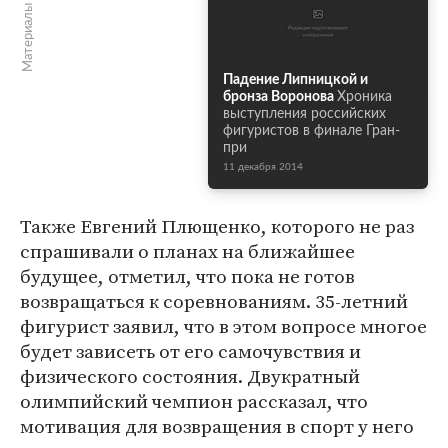
Материалы по теме
Падение Липницкой и
бронза Воронова
Хроника
выступления российских
фигуристов в финале Гран-
при
11 декабря 2014
Также Евгений Плющенко, которого не раз
спрашивали о планах на ближайшее
будущее, отметил, что пока не готов
возвращаться к соревнованиям. 35-летний
фигурист заявил, что в этом вопросе многое
будет зависеть от его самочувствия и
физического состояния. Двукратный
олимпийский чемпион рассказал, что
мотивация для возвращения в спорт у него