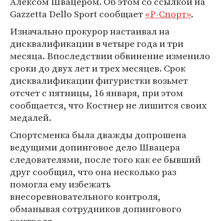
Алексом Швацером. Об этом со ссылкой на
Gazzetta Dello Sport сообщает
«Р-Спорт»
.
Изначально прокурор настаивал на
дисквалификации в четыре года и три
месяца. Впоследствии обвинение изменило
сроки до двух лет и трех месяцев. Срок
дисквалификации фигуристки возьмет
отсчет с пятницы, 16 января, при этом
сообщается, что Костнер не лишится своих
медалей.
Спортсменка была дважды допрошена
ведущими допинговое дело Швацера
следователями, после того как ее бывший
друг сообщил, что она несколько раз
помогла ему избежать
внесоревновательного контроля,
обманывая сотрудников допингового