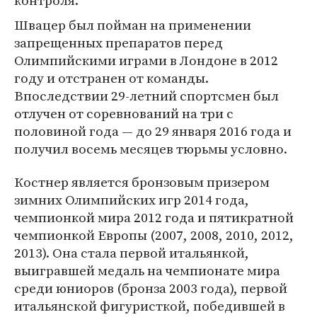
контроля.
Швацер был пойман на применении
запрещенных препаратов перед
Олимпийскими играми в Лондоне в 2012
году и отстранен от команды.
Впоследствии 29-летний спортсмен был
отлучен от соревнований на три с
половиной года — до 29 января 2016 года и
получил восемь месяцев тюрьмы условно.
Костнер является бронзовым призером
зимних Олимпийских игр 2014 года,
чемпионкой мира 2012 года и пятикратной
чемпионкой Европы (2007, 2008, 2010, 2012,
2013). Она стала первой итальянкой,
выигравшей медаль на чемпионате мира
среди юниоров (бронза 2003 года), первой
итальянской фигуристкой, победившей в