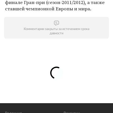
финале Гран-при (сезон-2011/2012), а также
ставшей чемпионкой Европы и мира.
Комментарии закрыты за истечением срока
давности