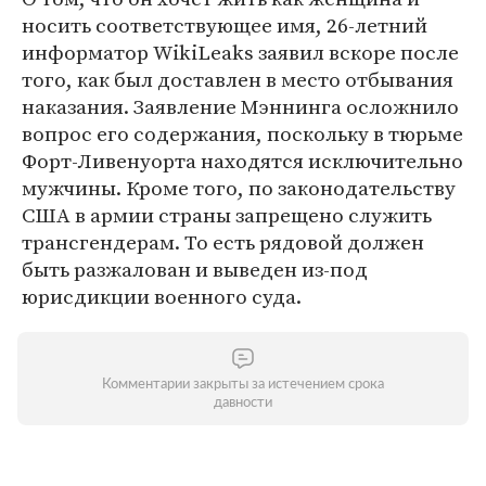
носить соответствующее имя, 26-летний
информатор WikiLeaks заявил вскоре после
того, как был доставлен в место отбывания
наказания. Заявление Мэннинга осложнило
вопрос его содержания, поскольку в тюрьме
Форт-Ливенуорта находятся исключительно
мужчины. Кроме того, по законодательству
США в армии страны запрещено служить
трансгендерам. То есть рядовой должен
быть разжалован и выведен из-под
юрисдикции военного суда.
Комментарии закрыты за истечением срока
давности