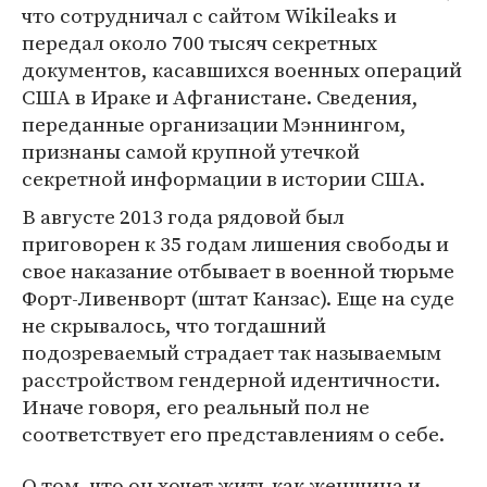
что сотрудничал с сайтом Wikileaks и
передал около 700 тысяч секретных
документов, касавшихся военных операций
США в Ираке и Афганистане. Сведения,
переданные организации Мэннингом,
признаны самой крупной утечкой
секретной информации в истории США.
В августе 2013 года рядовой был
приговорен к 35 годам лишения свободы и
свое наказание отбывает в военной тюрьме
Форт-Ливенворт (штат Канзас). Еще на суде
не скрывалось, что тогдашний
подозреваемый страдает так называемым
расстройством гендерной идентичности.
Иначе говоря, его реальный пол не
соответствует его представлениям о себе.
О том, что он хочет жить как женщина и