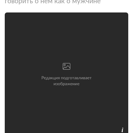
говорить о нем как о мужчине