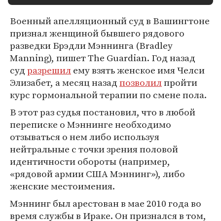
Военный апелляционный суд в Вашингтоне
признал женщиной бывшего рядового
разведки Брэдли Мэннинга (Bradley
Manning), пишет The Guardian. Год назад
суд
разрешил
ему взять женское имя Челси
Элизабет, а месяц назад
позволил
пройти
курс гормональной терапии по смене пола.
В этот раз судья постановил, что в любой
переписке о Мэннинге необходимо
отзываться о нем либо используя
нейтральные с точки зрения половой
идентичности обороты (например,
«рядовой армии США Мэннинг»), либо
женские местоимения.
Мэннинг был арестован в мае 2010 года во
время службы в Ираке. Он признался в том,