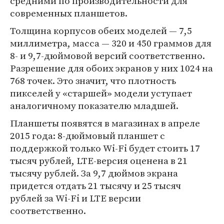
средними по производительности для
современных планшетов.
Толщина корпусов обеих моделей — 7,5
миллиметра, масса — 320 и 450 граммов для
8- и 9,7-дюймовой версий соответственно.
Разрешение для обоих экранов у них 1024 на
768 точек. Это значит, что плотность
пикселей у «старшей» модели уступает
аналогичному показателю младшей.
Планшеты появятся в магазинах в апреле
2015 года: 8-дюймовый планшет с
поддержкой только Wi-Fi будет стоить 17
тысяч рублей, LTE-версия оценена в 21
тысячу рублей. За 9,7 дюймов экрана
придется отдать 21 тысячу и 25 тысяч
рублей за Wi-Fi и LTE версии
соответственно.