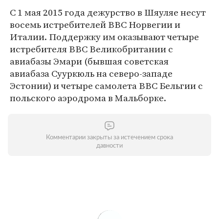
С 1 мая 2015 года дежурство в Шяуляе несут
восемь истребителей ВВС Норвегии и
Италии. Поддержку им оказывают четыре
истребителя ВВС Великобритании с
авиабазы Эмари (бывшая советская
авиабаза Сууркюль на северо-западе
Эстонии) и четыре самолета ВВС Бельгии с
польского аэродрома в Мальборке.
Комментарии закрыты за истечением срока
давности