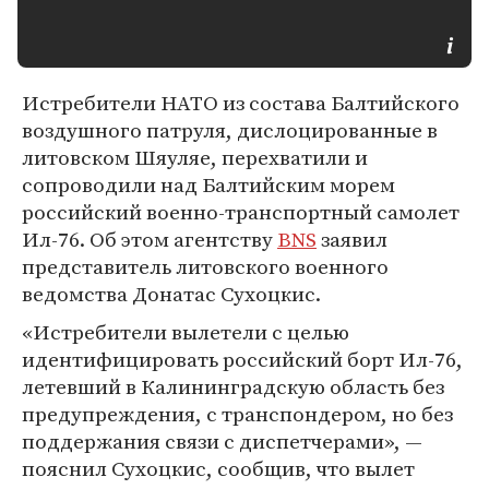
Истребители НАТО из состава Балтийского
воздушного патруля, дислоцированные в
литовском Шяуляе, перехватили и
сопроводили над Балтийским морем
российский военно-транспортный самолет
Ил-76. Об этом агентству
BNS
заявил
представитель литовского военного
ведомства Донатас Сухоцкис.
«Истребители вылетели с целью
идентифицировать российский борт Ил-76,
летевший в Калининградскую область без
предупреждения, с транспондером, но без
поддержания связи с диспетчерами», —
пояснил Сухоцкис, сообщив, что вылет