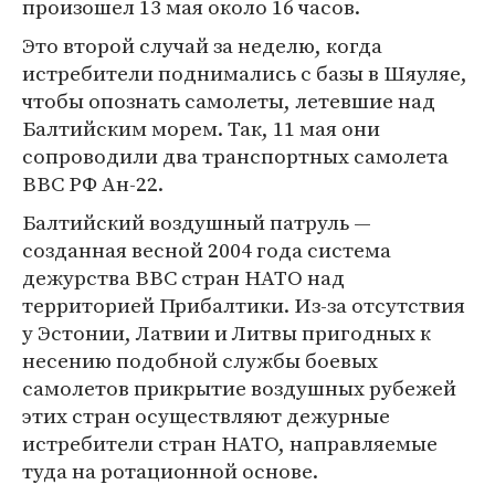
произошел 13 мая около 16 часов.
Это второй случай за неделю, когда
истребители поднимались с базы в Шяуляе,
чтобы опознать самолеты, летевшие над
Балтийским морем. Так, 11 мая они
сопроводили два транспортных самолета
ВВС РФ Ан-22.
Балтийский воздушный патруль —
созданная весной 2004 года система
дежурства ВВС стран НАТО над
территорией Прибалтики. Из-за отсутствия
у Эстонии, Латвии и Литвы пригодных к
несению подобной службы боевых
самолетов прикрытие воздушных рубежей
этих стран осуществляют дежурные
истребители стран НАТО, направляемые
туда на ротационной основе.