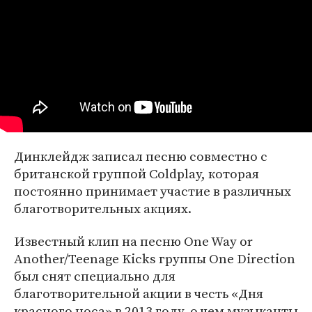
Динклейдж записал песню совместно с
британской группой Coldplay, которая
постоянно принимает участие в различных
благотворительных акциях.
Известный клип на песню One Way or
Another/Teenage Kicks группы One Direction
был снят специально для
благотворительной акции в честь «Дня
красного носа» в 2013 году, о чем музыканты