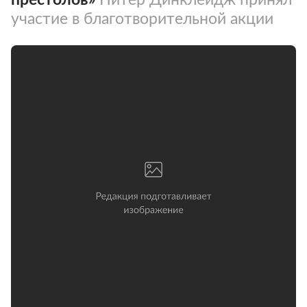
участие в благотворительной акции