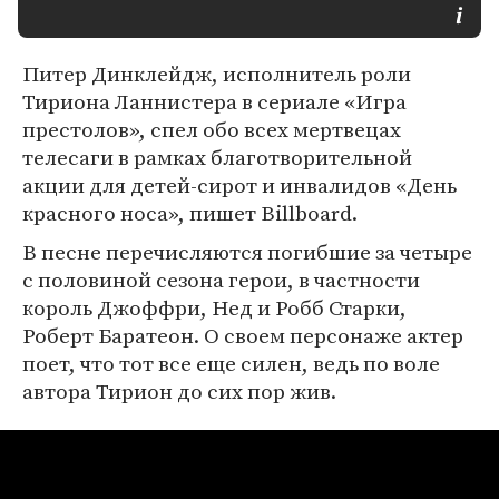
Питер Динклейдж, исполнитель роли
Тириона Ланнистера в сериале «Игра
престолов», спел обо всех мертвецах
телесаги в рамках благотворительной
акции для детей-сирот и инвалидов «День
красного носа», пишет Billboard.
В песне перечисляются погибшие за четыре
с половиной сезона герои, в частности
король Джоффри, Нед и Робб Старки,
Роберт Баратеон. О своем персонаже актер
поет, что тот все еще силен, ведь по воле
автора Тирион до сих пор жив.