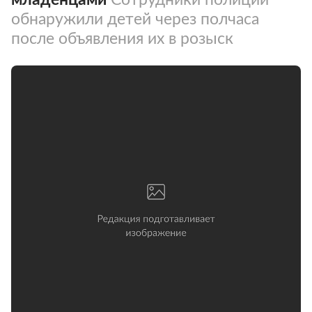
обнаружили детей через полчаса
после объявления их в розыск