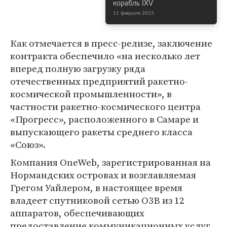
корабль IXV
11 февраля 2015
Как отмечается в пресс-релизе, заключение
контракта обеспечило «на несколько лет
вперед полную загрузку ряда
отечественных предприятий ракетно-
космической промышленности», в
частности ракетно-космического центра
«Прогресс», расположенного в Самаре и
выпускающего ракеты среднего класса
«Союз».
Компания OneWeb, зарегистрированная на
Нормандских островах и возглавляемая
Грегом Уайлером, в настоящее время
владеет спутниковой сетью O3B из 12
аппаратов, обеспечивающих
предоставление коммуникационных услуг