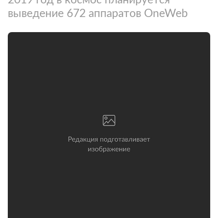
выведение 672 аппаратов OneWeb