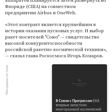
аппаратов планируется затем развернуть во
Флориде (США) на совместном
предприятии Airbus и OneWeb.
«Этот контракт является крупнейшим в
истории оказания пусковых услуг. И выбор
ракет-носителей "Союз" — свидетельство
высокой конкурентоспособности
российской ракетно-космической техники»,
— сказал глава Роскосмоса Игорь Комаров.
Материалы по теме
В Союзе с Прогрессом
ЕКА
впервые запустило
многоразовый космический