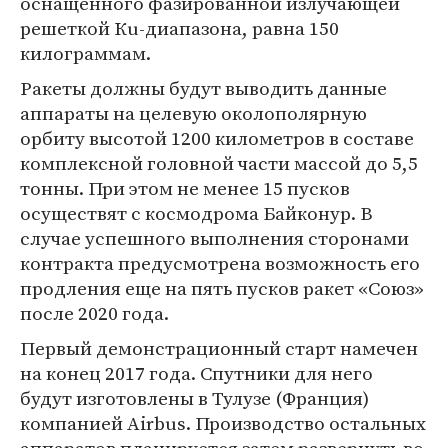
оснащенного фазированной излучающей
решеткой Кu-диапазона, равна 150
килограммам.
Ракеты должны будут выводить данные
аппараты на целевую околополярную
орбиту высотой 1200 километров в составе
комплексной головной части массой до 5,5
тонны. При этом не менее 15 пусков
осуществят с космодрома Байконур. В
случае успешного выполнения сторонами
контракта предусмотрена возможность его
продления еще на пять пусков ракет «Союз»
после 2020 года.
Первый демонстрационный старт намечен
на конец 2017 года. Спутники для него
будут изготовлены в Тулузе (Франция)
компанией Airbus. Производство остальных