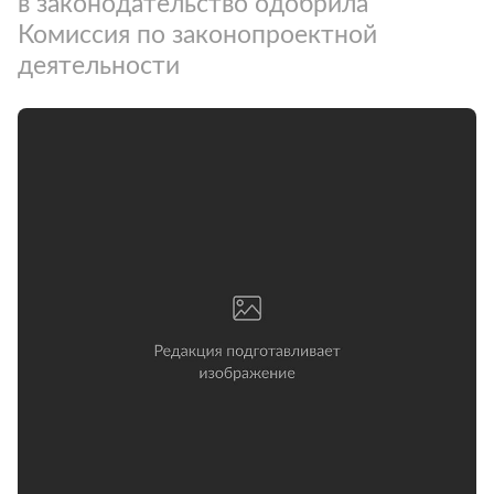
в законодательство одобрила
Комиссия по законопроектной
деятельности