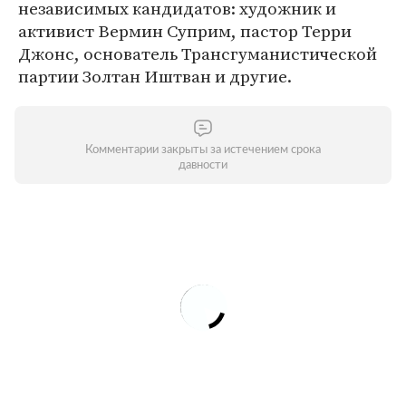
независимых кандидатов: художник и
активист Вермин Суприм, пастор Терри
Джонс, основатель Трансгуманистической
партии Золтан Иштван и другие.
Комментарии закрыты за истечением срока
давности