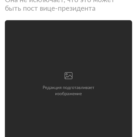
быть пост вице-президента