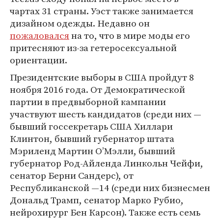
чартах 31 страны. Уэст также занимается
дизайном одежды. Недавно он
пожаловался
на то, что в мире моды его
притесняют из-за гетеросексуальной
ориентации.
Президентские выборы в США пройдут 8
ноября 2016 года. От Демократической
партии в предвыборной кампании
участвуют шесть кандидатов (среди них —
бывший госсекретарь США Хиллари
Клинтон, бывший губернатор штата
Мэриленд Мартин О’Мэлли, бывший
губернатор Род-Айленда Линкольн Чейфи,
сенатор Берни Сандерс), от
Республиканской —14 (среди них бизнесмен
Дональд Трамп, сенатор Марко Рубио,
нейрохирург Бен Карсон). Также есть семь