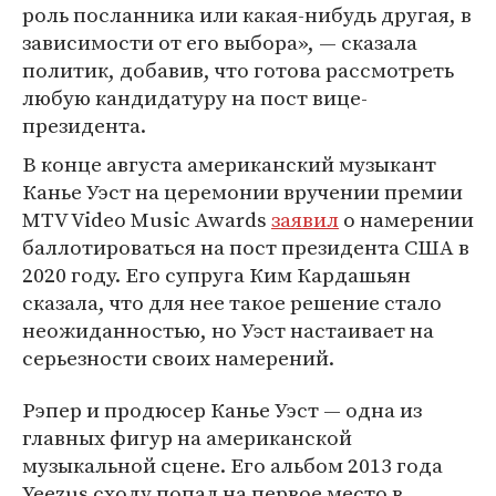
роль посланника или какая-нибудь другая, в
зависимости от его выбора», — сказала
политик, добавив, что готова рассмотреть
любую кандидатуру на пост вице-
президента.
В конце августа американский музыкант
Канье Уэст на церемонии вручении премии
MTV Video Music Awards
заявил
о намерении
баллотироваться на пост президента США в
2020 году. Его супруга Ким Кардашьян
сказала, что для нее такое решение стало
неожиданностью, но Уэст настаивает на
серьезности своих намерений.
Рэпер и продюсер Канье Уэст — одна из
главных фигур на американской
музыкальной сцене. Его альбом 2013 года
Yeezus сходу попал на первое место в