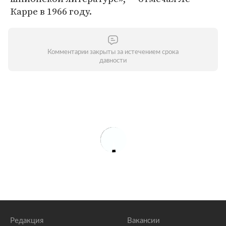
Карре в 1966 году.
Комментарии закрыты за истечением срока
давности
Редакция
Вакансии