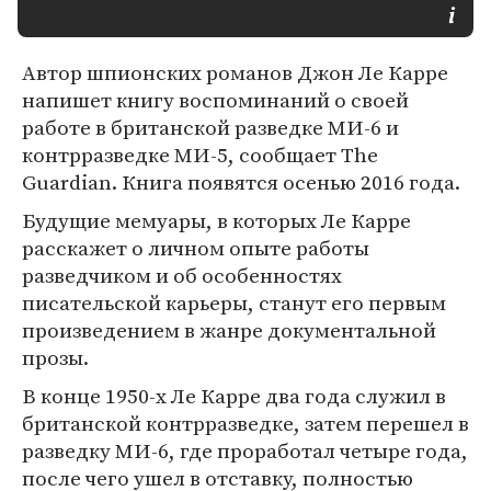
Автор шпионских романов Джон Ле Карре
напишет книгу воспоминаний о своей
работе в британской разведке МИ-6 и
контрразведке МИ-5, сообщает The
Guardian. Книга появятся осенью 2016 года.
Будущие мемуары, в которых Ле Карре
расскажет о личном опыте работы
разведчиком и об особенностях
писательской карьеры, станут его первым
произведением в жанре документальной
прозы.
В конце 1950-х Ле Карре два года служил в
британской контрразведке, затем перешел в
разведку МИ-6, где проработал четыре года,
после чего ушел в отставку, полностью