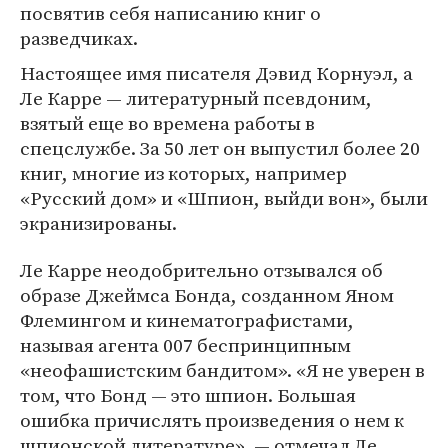
посвятив себя написанию книг о
разведчиках.
Настоящее имя писателя Дэвид Корнуэл, а
Ле Карре — литературный псевдоним,
взятый еще во времена работы в
спецслужбе. За 50 лет он выпустил более 20
книг, многие из которых, например
«Русский дом» и «Шпион, выйди вон», были
экранизированы.
Ле Карре неодобрительно отзывался об
образе Джеймса Бонда, созданном Яном
Флемингом и кинематографистами,
называя агента 007 беспринципным
«неофашистским бандитом». «Я не уверен в
том, что Бонд — это шпион. Большая
ошибка причислять произведения о нем к
шпионской литературе», — отмечал Ле