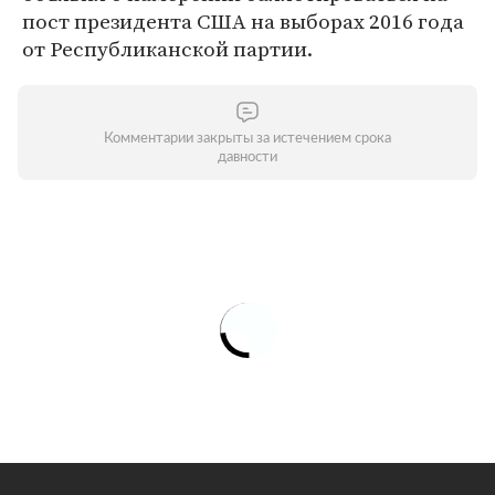
пост президента США на выборах 2016 года
от Республиканской партии.
Комментарии закрыты за истечением срока
давности