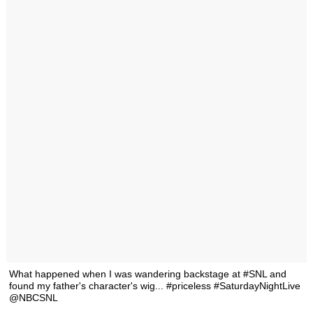
What happened when I was wandering backstage at #SNL and
found my father's character's wig... #priceless #SaturdayNightLive
@NBCSNL