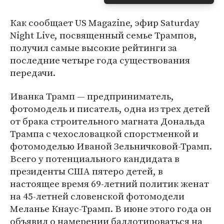
Как сообщает US Magazine, эфир Saturday
Night Live, посвященный семье Трампов,
получил самые высокие рейтинги за
последние четыре года существования
передачи.
Иванка Трамп — предприниматель,
фотомодель и писатель, одна из трех детей
от брака строительного магната Дональда
Трампа с чехословацкой спорстменкой и
фотомоделью Иваной Зельничковой-Трамп.
Всего у потенциального кандидата в
президенты США пятеро детей, в
настоящее время 69-летний политик женат
на 45-летней словенской фотомодели
Меланье Кнаус-Трамп. В июне этого года он
объявил о намерении баллотироваться на