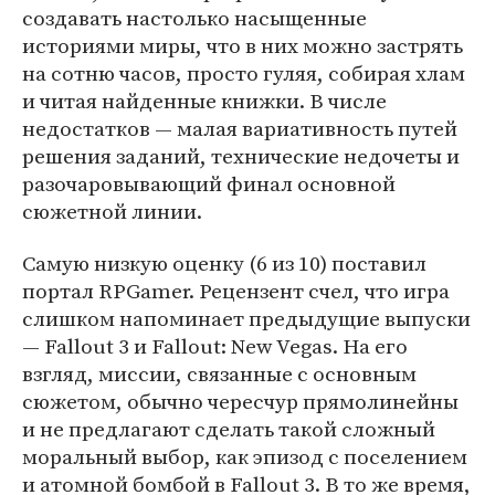
создавать настолько насыщенные
историями миры, что в них можно застрять
на сотню часов, просто гуляя, собирая хлам
и читая найденные книжки. В числе
недостатков — малая вариативность путей
решения заданий, технические недочеты и
разочаровывающий финал основной
сюжетной линии.
Самую низкую оценку (6 из 10) поставил
портал RPGamer. Рецензент счел, что игра
слишком напоминает предыдущие выпуски
— Fallout 3 и Fallout: New Vegas. На его
взгляд, миссии, связанные с основным
сюжетом, обычно чересчур прямолинейны
и не предлагают сделать такой сложный
моральный выбор, как эпизод с поселением
и атомной бомбой в Fallout 3. В то же время,