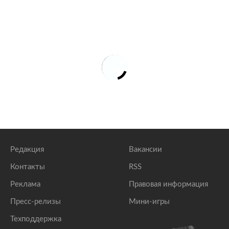
Редакция
Вакансии
Контакты
RSS
Реклама
Правовая информация
Пресс-релизы
Мини-игры
Техподдержка