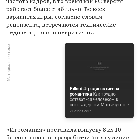
частота кадров, в то время как PC-версия
работает более стабильно. Во всех
вариантах игры, согласно словам
рецензента, встречаются технические
недочеты, но они некритичны.
Материалы по теме
Fallout 4: радиоактивная
романтика
Как трудно
оставаться человеком в
постъядерном Массачусетсе
9 ноября 2015
«Игромания» поставила выпуску 8 из 10
баллов, похвалив разработчиков за умение