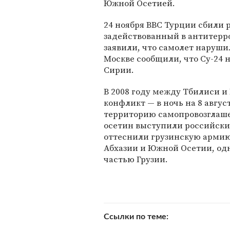
Южной Осетией.
24 ноября ВВС Турции сбили
задействованный в антитерр
заявили, что самолет наруши
Москве сообщили, что Су-24
Сирии.
В 2008 году между Тбилиси 
конфликт — в ночь на 8 авгу
территорию самопровозглаше
осетин выступили российские
оттеснили грузинскую армию.
Абхазии и Южной Осетии, од
частью Грузии.
Ссылки по теме