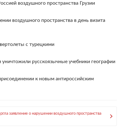
Россией воздушного пространства Грузии
ении воздушного пространства в день визита
 вертолеты с турецкими
и уничтожили русскоязычные учебники географии
 присоединении к новым антироссийским
ергла заявление о нарушении воздушного пространства