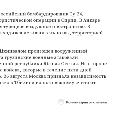
 российский бомбардировщик Су-24,
ористической операции в Сирии. В Анкаре
л турецкое воздушное пространство. В
 находился исключительно над территорией
и Цхинвалом произошел вооруженный
ста грузинские военные атаковали
нной республики Южная Осетия. На стороне
 войска, которые в течение пяти дней
 26 августа Москва признала независимость
нако в Тбилиси их по-прежнему считают
Комментарии отключены