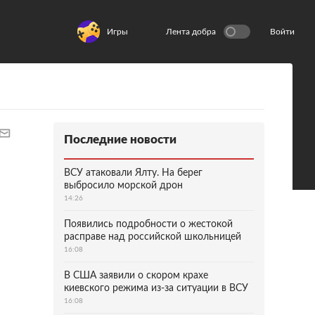
Игры
Лента добра
Войти
Последние новости
ВСУ атаковали Ялту. На берег
выбросило морской дрон
14:26
Появились подробности о жестокой
расправе над российской школьницей
16:08
В США заявили о скором крахе
киевского режима из-за ситуации в ВСУ
16:08