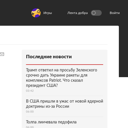
Игры
Лента добра
Войти
Последние новости
Трамп ответил на просьбу Зеленского
срочно дать Украине ракеты для
комплексов Patriot. Что сказал
президент США?
03:42
В США пришли в ужас от новой ядерной
доктрины из-за России
06:00
Толпа линчевала педофила
06:00