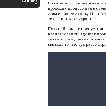
Оболонского районного суда в
проходил процесс над их то
этом в понедельник, 11 январ
телеканал «112 Украина».
Полицейские не пропустили 
в зал заседаний, где шел проц
здании. Возмущение бывших
вызвало то, что суд рассмат