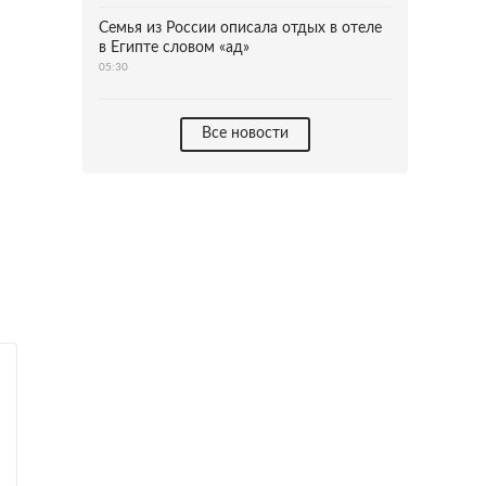
Семья из России описала отдых в отеле
в Египте словом «ад»
05:30
Все новости