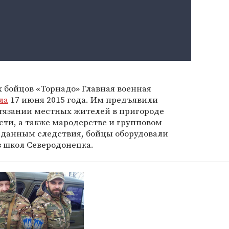
 бойцов «Торнадо» Главная военная
ла
17 июня 2015 года. Им предъявили
тязании местных жителей в пригороде
сти, а также мародерстве и групповом
данным следствия, бойцы оборудовали
з школ Северодонецка.