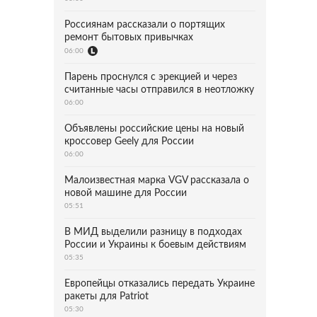
Россиянам рассказали о портящих
ремонт бытовых привычках
06:00
Парень проснулся с эрекцией и через
считанные часы отправился в неотложку
06:00
Объявлены российские цены на новый
кроссовер Geely для России
06:00
Малоизвестная марка VGV рассказала о
новой машине для России
05:51
В МИД выделили разницу в подходах
России и Украины к боевым действиям
05:35
Европейцы отказались передать Украине
ракеты для Patriot
05:30