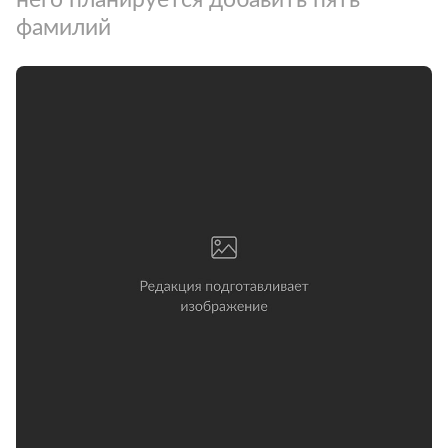
фамилий