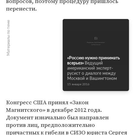
вопросов, поэтому процедуру пришлось
перенести.
Материалы по теме
«Россию нужно принимать
всерьез»
Ведущий
американский эксперт-
русист о диалоге между
Москвой и Вашингтоном
15 января 2016
Конгресс США принял «Закон
Магнитского» в декабре 2012 года.
Документ изначально был направлен
против лиц, предположительно
причастных к гибели в СИЗО юриста Сергея