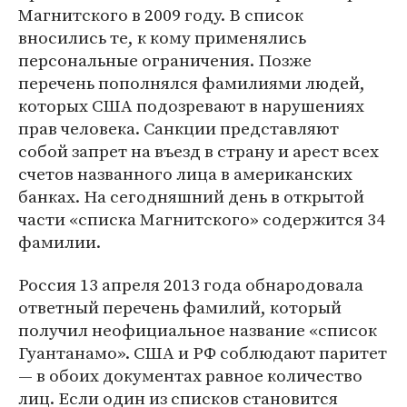
Магнитского в 2009 году. В список
вносились те, к кому применялись
персональные ограничения. Позже
перечень пополнялся фамилиями людей,
которых США подозревают в нарушениях
прав человека. Санкции представляют
собой запрет на въезд в страну и арест всех
счетов названного лица в американских
банках. На сегодняшний день в открытой
части «списка Магнитского» содержится 34
фамилии.
Россия 13 апреля 2013 года обнародовала
ответный перечень фамилий, который
получил неофициальное название «список
Гуантанамо». США и РФ соблюдают паритет
— в обоих документах равное количество
лиц. Если один из списков становится