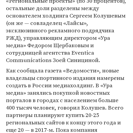
«Региональные проекты» (по 30 процентов),
остальные доли разделены между
основателем холдинга Сергеем Колушевым
(он же — совладелец «Лайсы»,
эксклюзивного рекламного подрядчика
РЖД), управляющим директором «Ура
медиа» Федором Щербаковым и
сотрудницей агентства Eventica
Communications Зоей Синициной.
Как сообщала газета «Ведомости», новые
владельцы спортивного издания намерены
создать в России медиахолдинг. В «Ура
медиа» занялись покупкой новостных
порталов в городах с населением больше
400 тысяч человек, говорил Колушев. Всего
партнеры планируют купить 20-25
региональных сайтов к концу этого года и
еще 20 — в 2017-м. Пока компания