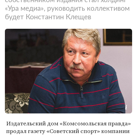
«Ура медиа», руководить коллективом
будет Константин Клещев
Издательский дом «Комсомольская правда»
продал газету «Советский спорт» компании