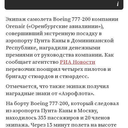
Экипаж самолета Boeing 777-200 компании
Orenair («Оренбургские авиалинии»),
совершивший экстренную посадку в
аэропорту Пунта-Каны в Доминиканской
Республике, наградили денежными
премиями от руководства компании. Как
сообщает агентство
РИА Новости
перевозчик поощрил четырех пилотов и
бригаду стюардов и стюардесс.
Отмечается, что также экипаж получил
наградные знаки от «Аэрофлота».
На борту Boeing 777-200, который следовал
из аэропорта Пунта-Каны в Москву,
находилось 355 пассажиров и 20 членов
экипажа. Через 15 минут полета на высоте