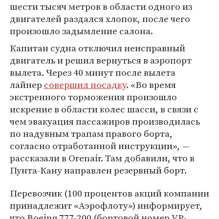
шести тысяч метров в области одного из
двигателей раздался хлопок, после чего
произошло задымление салона.
Капитан судна отключил неисправный
двигатель и решил вернуться в аэропорт
вылета. Через 40 минут после вылета
лайнер
совершил посадку
. «Во время
экстренного торможения произошло
искрение в области колес шасси, в связи с
чем эвакуация пассажиров производилась
по надувным трапам правого борта,
согласно отработанной инструкции», —
рассказали в Orenair. Там добавили, что в
Пунта-Кану направлен резервный борт.
Перевозчик (100 процентов акций компании
принадлежит «Аэрофлоту») информирует,
что Boeing 777-200 (бортовой номер VP-