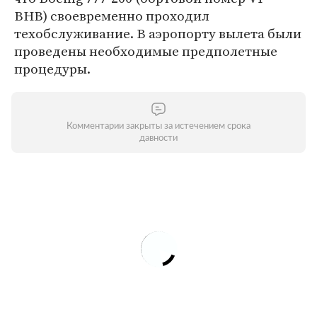
BHB) своевременно проходил
техобслуживание. В аэропорту вылета были
проведены необходимые предполетные
процедуры.
Комментарии закрыты за истечением срока
давности