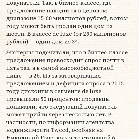
покупателя. Так, в бизнес-классе, где
предложение находится в ценовом
диапазоне 15-60 миллионов рублей, в этом
году может быть продан один дом из
шести. В классе de luxe (от 250 миллионов
рублей) — один дом из 34.
Эксперты подсчитали, что в бизнес-классе
предложение превосходит спрос почти в
пять раз, а в самой высокобюджетной
нише — в 26. Из-за затоваривания
предложением и дефицита спроса в 2015
году дисконты в сегменте de luxe
превышали 50 процентов: продавцы
понимали, что следующий покупатель
может прийти через несколько лет. В
частности, по информации агентства
недвижимости Tweed, особняк на
Николиной Горе, когда-то стоивший 6