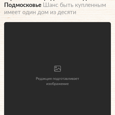
Подмосковье
Шанс быть купленным
имеет один дом из десяти