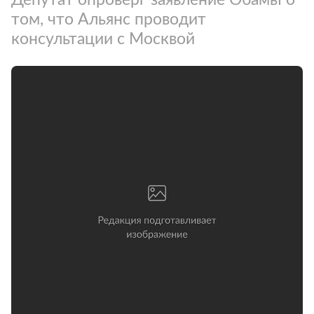
том, что Альянс проводит
консультации с Москвой