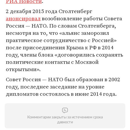
РИА Новости
.
2 декабря 2015 года Столтенберг
анонсировал
возобновление работы Совета
Россия — НАТО. По словам Столтенберга,
несмотря на то, что «альянс заморозил
практическое сотрудничество с Россией»
после присоединения Крыма к РФ в 2014
году, члены блока «договорились сохранять
политические контакты с Москвой
открытыми».
Совет Россия — НАТО был образован в 2002
году, последнее заседание на уровне
дипломатов состоялось в июне 2014 года.
Комментарии закрыты за истечением срока
давности