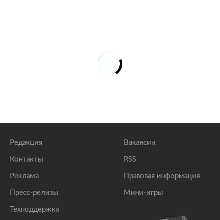
Редакция
Вакансии
Контакты
RSS
Реклама
Правовая информация
Пресс-релизы
Мини-игры
Техподдержка