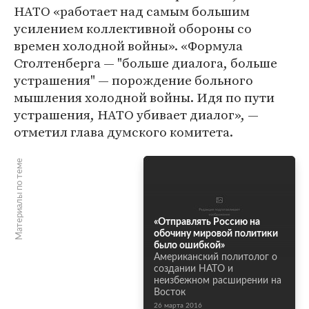
НАТО «работает над самым большим
усилением коллективной обороны со
времен холодной войны». «Формула
Столтенберга — "больше диалога, больше
устрашения" — порождение больного
мышления холодной войны. Идя по пути
устрашения, НАТО убивает диалог», —
отметил глава думского комитета.
Материалы по теме
«Отправлять Россию на
обочину мировой политики
было ошибкой»
Американский политолог о
создании НАТО и
неизбежном расширении на
Восток
26 марта 2016