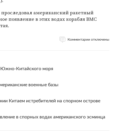
).
а проследовал американский ракетный
ое появление в этих водах корабля ВМС
тая.
Комментарии отключены
е Южно-Китайского моря
американские военные базы
нии Китаем истребителей на спорном острове
явление в спорных водах американского эсминца