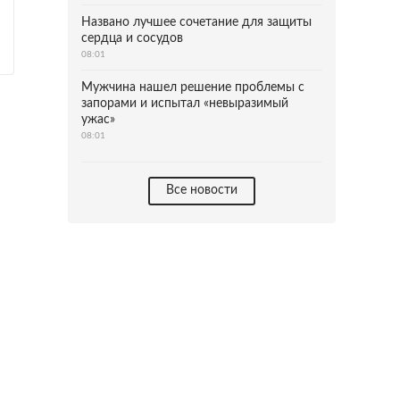
Названо лучшее сочетание для защиты
сердца и сосудов
08:01
Мужчина нашел решение проблемы с
запорами и испытал «невыразимый
ужас»
08:01
Все новости