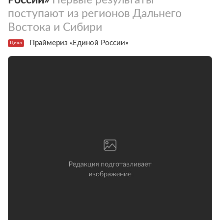
поступают из регионов Дальнего
Востока и Сибири
Праймериз «Единой России»
Цикл