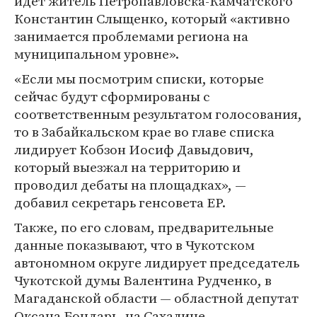
идет житель Петропавловска-Камчатского
Константин Слыщенко, который «активно
занимается проблемами региона на
муниципальном уровне».
«Если мы посмотрим списки, которые
сейчас будут сформированы с
соответственным результатом голосования,
то в Забайкальском крае во главе списка
лидирует Кобзон Иосиф Давыдович,
который выезжал на территорию и
проводил дебаты на площадках», —
добавил секретарь генсовета ЕР.
Также, по его словам, предварительные
данные показывают, что в Чукотском
автономном округе лидирует председатель
Чукотской думы Валентина Рудченко, в
Магаданской области — областной депутат
Оксана Бондарь, на Сахалине —