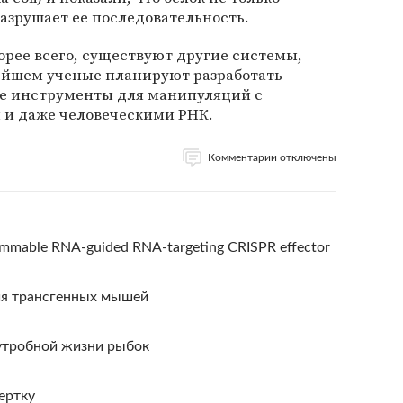
разрушает ее последовательность.
корее всего, существуют другие системы,
ейшем ученые планируют разработать
е инструменты для манипуляций с
 и даже человеческими РНК.
Комментарии отключены
ammable RNA-guided RNA-targeting CRISPR effector
ия трансгенных мышей
утробной жизни рыбок
ертку