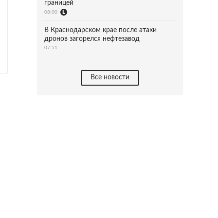
границей
08:00
В Краснодарском крае после атаки
дронов загорелся нефтезавод
07:51
Все новости