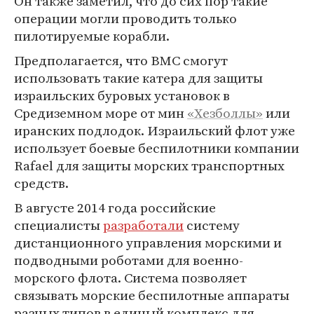
Он также заметил, что до сих пор такие
операции могли проводить только
пилотируемые корабли.
Предполагается, что ВМС смогут
использовать такие катера для защиты
израильских буровых установок в
Средиземном море от мин
«Хезболлы»
или
иранских подлодок. Израильский флот уже
использует боевые беспилотники компании
Rafael для защиты морских транспортных
средств.
В августе 2014 года российские
специалисты
разработали
систему
дистанционного управления морскими и
подводными роботами для военно-
морского флота. Система позволяет
связывать морские беспилотные аппараты
разных типов в единый комплекс для