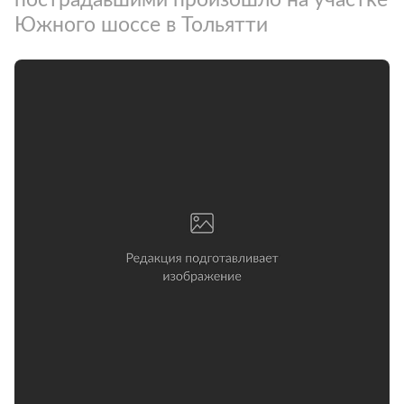
Южного шоссе в Тольятти