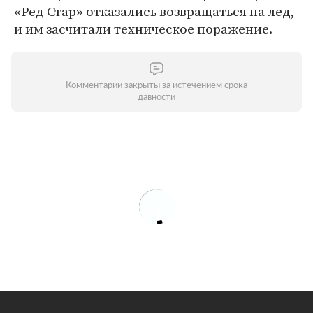
«Ред Стар» отказались возвращаться на лед,
и им засчитали техническое поражение.
Комментарии закрыты за истечением срока
давности