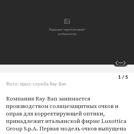
1 / 5
Фото: пресс-служба Ray-Ban
Компания Ray-Ban занимается
производством солнцезащитных очков и
оправ для корректирующей оптики,
принадлежит итальянской фирме Luxottica
Group S.p.A. Первая модель очков выпущена