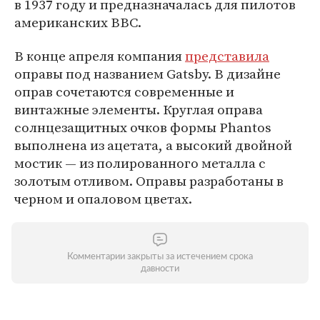
в 1937 году и предназначалась для пилотов
американских ВВС.
В конце апреля компания
представила
оправы под названием Gatsby. В дизайне
оправ сочетаются современные и
винтажные элементы. Круглая оправа
солнцезащитных очков формы Phantos
выполнена из ацетата, а высокий двойной
мостик — из полированного металла с
золотым отливом. Оправы разработаны в
черном и опаловом цветах.
Комментарии закрыты за истечением срока
давности