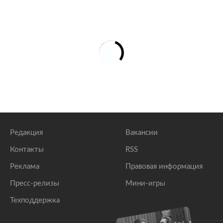
Редакция
Вакансии
Контакты
RSS
Реклама
Правовая информация
Пресс-релизы
Мини-игры
Техподдержка