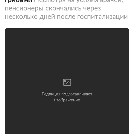
пенсионеры скончались через
несколько дней после госпитализации