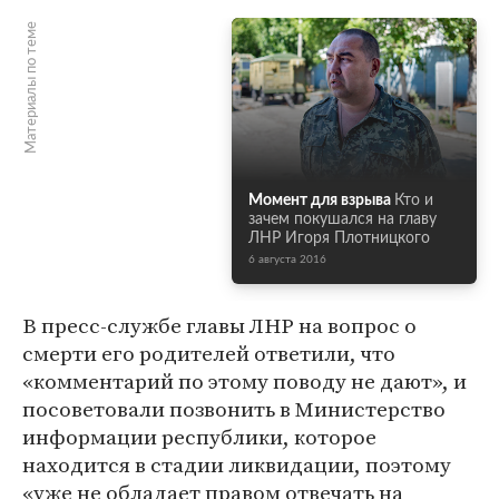
Материалы по теме
Момент для взрыва
Кто и
зачем покушался на главу
ЛНР Игоря Плотницкого
6 августа 2016
В пресс-службе главы ЛНР на вопрос о
смерти его родителей ответили, что
«комментарий по этому поводу не дают», и
посоветовали позвонить в Министерство
информации республики, которое
находится в стадии ликвидации, поэтому
«уже не обладает правом отвечать на