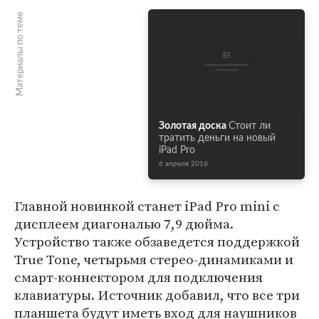
Материалы по теме
Золотая доска
Стоит ли
тратить деньги на новый
iPad Pro
6 апреля 2016
Главной новинкой станет iPad Pro mini с
дисплеем диагональю 7,9 дюйма.
Устройство также обзаведется поддержкой
True Tone, четырьмя стерео-динамиками и
смарт-коннектором для подключения
клавиатуры. Источник добавил, что все три
планшета будут иметь вход для наушников